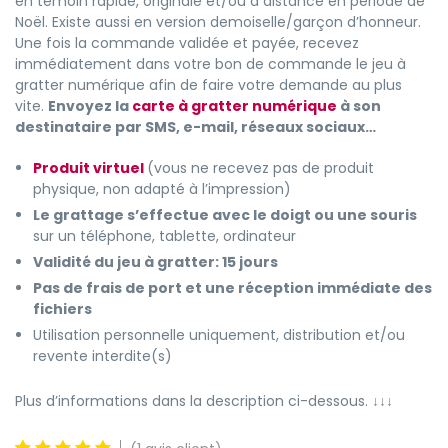
en témoin rapide, originale et/ou à distance en période de
Noël. Existe aussi en version demoiselle/garçon d’honneur.
Une fois la commande validée et payée, recevez
immédiatement dans votre bon de commande le jeu à
gratter numérique afin de faire votre demande au plus
vite.
Envoyez la
carte à gratter numérique
à son
destinataire par SMS, e-mail, réseaux sociaux…
Produit virtuel
(vous ne recevez pas de produit
physique, non adapté à l’impression)
Le grattage s’effectue avec le doigt ou une souris
sur un téléphone, tablette, ordinateur
Validité du jeu à gratter: 15 jours
Pas de frais de port et une réception immédiate des
fichiers
Utilisation personnelle uniquement, distribution et/ou
revente interdite(s)
Plus d’informations dans la description ci-dessous.
↓↓↓