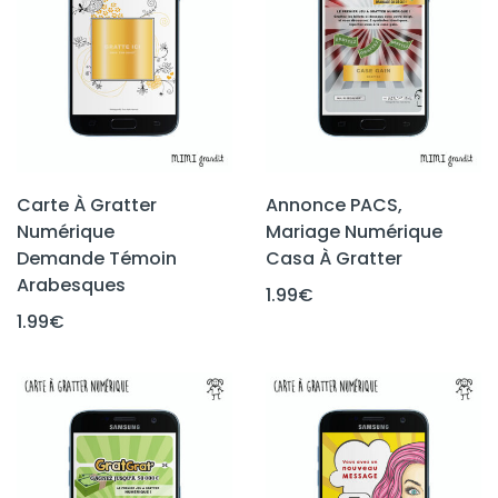
Carte À Gratter
Annonce PACS,
Numérique
Mariage Numérique
Demande Témoin
Casa À Gratter
Arabesques
1.99
€
1.99
€