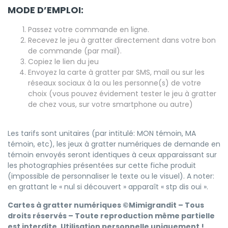
MODE D’EMPLOI:
Passez votre commande en ligne.
Recevez le jeu à gratter directement dans votre bon
de commande (par mail).
Copiez le lien du jeu
Envoyez la carte à gratter par SMS, mail ou sur les
réseaux sociaux à la ou les personne(s) de votre
choix (vous pouvez évidement tester le jeu à gratter
de chez vous, sur votre smartphone ou autre)
Les tarifs sont unitaires (par intitulé: MON témoin, MA
témoin, etc), les jeux à gratter numériques de demande en
témoin envoyés seront identiques à ceux apparaissant sur
les photographies présentées sur cette fiche produit
(impossible de personnaliser le texte ou le visuel). A noter:
en grattant le « nul si découvert » apparaît « stp dis oui ».
Cartes à gratter numériques ©
Mimigrandit
– Tous
droits réservés – Toute reproduction même partielle
est interdite. Utilisation personnelle uniquement !