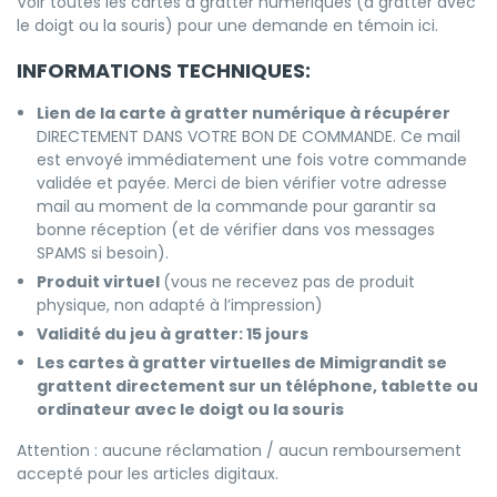
Voir toutes les cartes à gratter numériques (à gratter avec
le doigt ou la souris) pour une
demande en témoin ici
.
INFORMATIONS TECHNIQUES:
Lien de la carte à gratter numérique à récupérer
DIRECTEMENT DANS VOTRE BON DE COMMANDE. Ce mail
est envoyé immédiatement une fois votre commande
validée et payée. Merci de bien vérifier votre adresse
mail au moment de la commande pour garantir sa
bonne réception (et de vérifier dans vos messages
SPAMS si besoin).
Produit virtuel
(vous ne recevez pas de produit
physique, non adapté à l’impression)
Validité du jeu à gratter: 15 jours
Les cartes à gratter virtuelles de Mimigrandit se
grattent directement sur un téléphone, tablette ou
ordinateur avec le doigt ou la souris
Attention : aucune réclamation / aucun remboursement
accepté pour les articles digitaux.