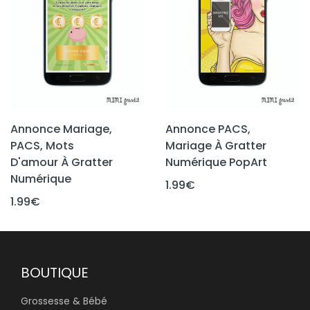
Annonce Mariage,
Annonce PACS,
PACS, Mots
Mariage À Gratter
D'amour À Gratter
Numérique PopArt
Numérique
1.99
€
1.99
€
BOUTIQUE
Grossesse & Bébé