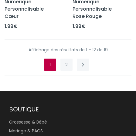
Numérique
Numérique
Personnalisable
Personnalisable
Cœur
Rose Rouge
1.99
€
1.99
€
Affichage des résultats de 1 – 12 de 19
1
2
BOUTIQUE
Grossesse & Bébé
Mariage & PACS