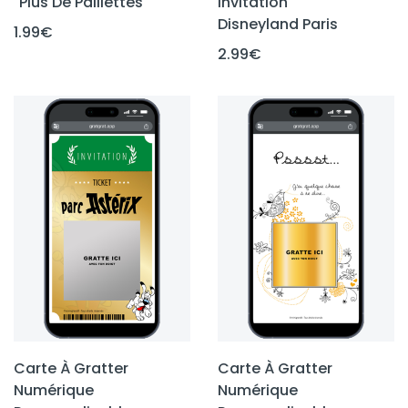
"Plus De Paillettes"
Invitation
Disneyland Paris
1.99
€
2.99
€
Carte À Gratter
Carte À Gratter
Numérique
Numérique