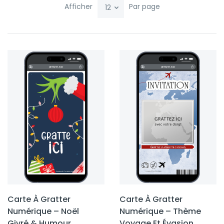
Afficher
Par page
Carte À Gratter
Carte À Gratter
Numérique – Noël
Numérique – Thème
Givré & Humour
Voyage Et Évasion