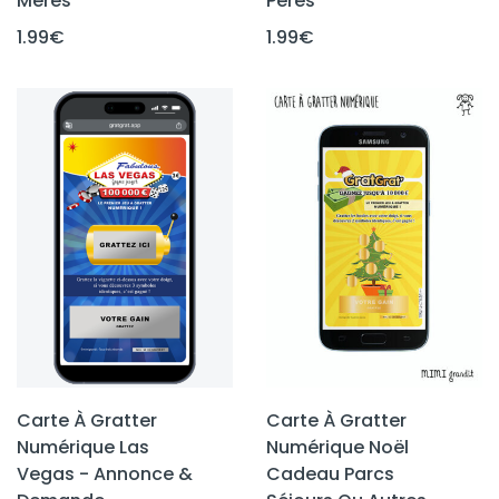
Mères
Pères
1.99
€
1.99
€
Carte À Gratter
Carte À Gratter
Numérique Las
Numérique Noël
Vegas - Annonce &
Cadeau Parcs