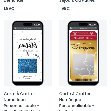
Demande
Séjours Ou Autres
1.99
€
1.99
€
Carte À Gratter
Carte À Gratter
Numérique
Numérique
Personnalisable -
Personnalisable -