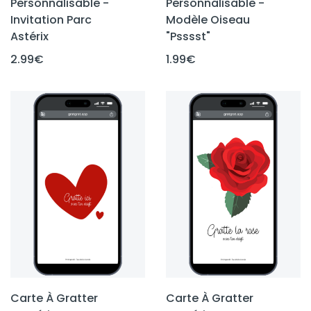
Personnalisable -
Personnalisable -
Invitation Parc
Modèle Oiseau
Astérix
"Psssst"
2.99
€
1.99
€
Carte À Gratter
Carte À Gratter