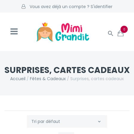
Vous avez déjà un compte ? S'identifier
0
SURPRISES, CARTES CADEAUX
Accueil
/
Fêtes & Cadeaux
/
Surprises, cartes cadeaux