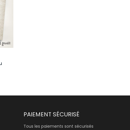
u
PAIEMENT SÉCURISÉ
Tous les paiements sont sécurisés