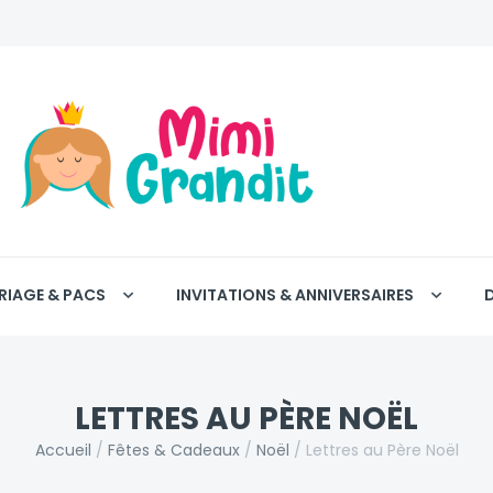
RIAGE & PACS
INVITATIONS & ANNIVERSAIRES
LETTRES AU PÈRE NOËL
Accueil
/
Fêtes & Cadeaux
/
Noël
/
Lettres au Père Noël