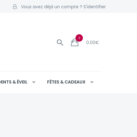
Vous avez déjà un compte ? S'identifier
0
0.00
€
DENTS & ÉVEIL
FÊTES & CADEAUX