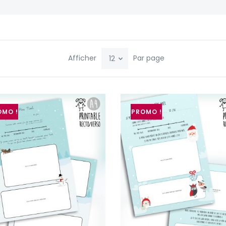
Afficher
Par page
OMO !
PROMO !