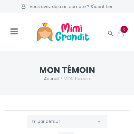
Vous avez déjà un compte ? S'identifier
0
MON TÉMOIN
Accueil
/
MON témoin