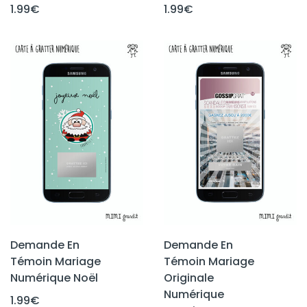
1.99
€
1.99
€
Demande En
Demande En
Témoin Mariage
Témoin Mariage
Numérique Noël
Originale
Numérique
1.99
€