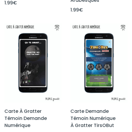
Arabesques
1.99
€
1.99
€
Carte À Gratter
Carte Demande
Témoin Demande
Témoin Numérique
Numérique
À Gratter TirsOBut