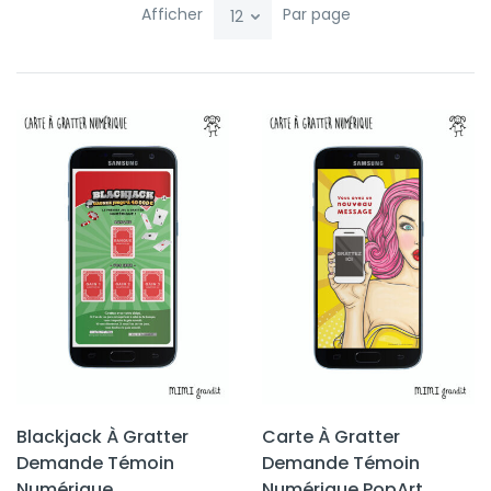
Afficher
Par page
Blackjack À Gratter
Carte À Gratter
Demande Témoin
Demande Témoin
Numérique
Numérique PopArt