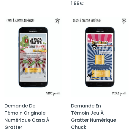
1.99
€
Demande De
Demande En
Témoin Originale
Témoin Jeu À
Numérique Casa À
Gratter Numérique
Gratter
Chuck