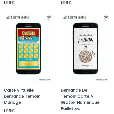
1.99
€
1.99
€
Carte Virtuelle
Demande De
Demande Témoin
Témoin Carte À
Mariage
Gratter Numérique
Paillettes
1.99
€