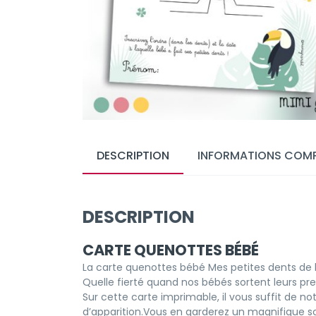
DESCRIPTION
INFORMATIONS COMP
DESCRIPTION
CARTE QUENOTTES BÉBÉ
La carte quenottes bébé Mes petites dents de l
Quelle fierté quand nos bébés sortent leurs premi
Sur cette carte imprimable, il vous suffit de n
d’apparition.Vous en garderez un magnifique 