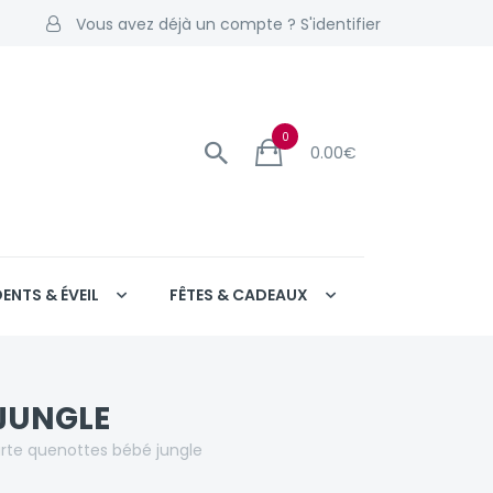
Vous avez déjà un compte ? S'identifier
0
0.00
€
DENTS & ÉVEIL
FÊTES & CADEAUX
 JUNGLE
rte quenottes bébé jungle