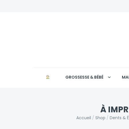
GROSSESSE & BÉBÉ
MA
À IMPR
Accueil
/
Shop
/
Dents & É