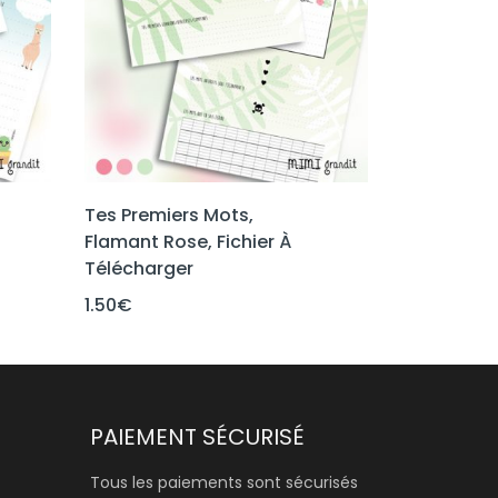
Tes Premiers Mots,
Flamant Rose, Fichier À
Télécharger
1.50
€
PAIEMENT SÉCURISÉ
Tous les paiements sont sécurisés