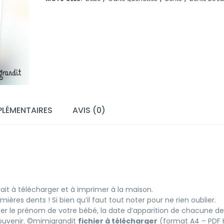
LÉMENTAIRES
AVIS (0)
ait à télécharger et à imprimer à la maison.
ères dents ! Si bien qu’il faut tout noter pour ne rien oublier.
oter le prénom de votre bébé, la date d’apparition de chacune de 
souvenir. ©mimigrandit
fichier à télécharger
(format A4 – PDF H