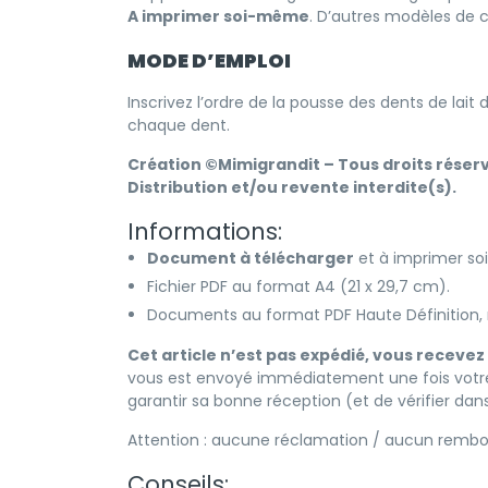
A imprimer soi-même
. D’autres modèles de 
MODE D’EMPLOI
Inscrivez l’ordre de la pousse des dents de lait
chaque dent.
Création ©
Mimigrandit
– Tous droits réser
Distribution et/ou revente interdite(s).
Informations:
Document à télécharger
et à imprimer s
Fichier PDF au format A4 (21 x 29,7 cm).
Documents au format PDF Haute Définition, m
Cet article n’est pas expédié, vous receve
vous est envoyé immédiatement une fois votr
garantir sa bonne réception (et de vérifier da
Attention : aucune réclamation / aucun rembou
Conseils: