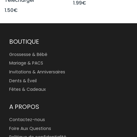
Télécharger
1.99
€
1.50
€
BOUTIQUE
Grossesse & Bébé
Mariage & PACS
Invitations & Anniversaires
Dents & Éveil
Fêtes & Cadeaux
A PROPOS
Contactez-nous
Foire Aux Questions