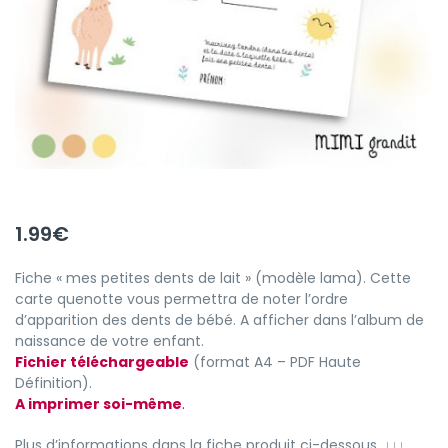
1.99
€
Fiche « mes petites dents de lait » (modèle lama). Cette
carte quenotte vous permettra de noter l’ordre
d’apparition des dents de bébé. A afficher dans l’album de
naissance de votre enfant.
Fichier téléchargeable
(format A4 – PDF Haute
Définition).
A imprimer soi-même
.
Plus d’informations dans la fiche produit ci-dessous.
↓↓↓