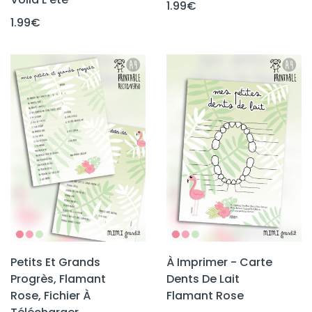
1.99
€
1.99
€
Petits Et Grands
À Imprimer - Carte
Progrès, Flamant
Dents De Lait
Rose, Fichier À
Flamant Rose