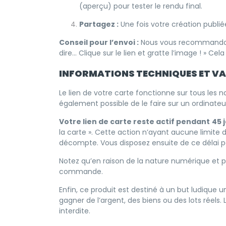
(aperçu) pour tester le rendu final.
Partagez :
Une fois votre création publié
Conseil pour l’envoi :
Nous vous recommandons 
dire… Clique sur le lien et gratte l’image ! » C
INFORMATIONS TECHNIQUES ET VA
Le lien de votre carte fonctionne sur tous les 
également possible de le faire sur un ordinateu
Votre lien de carte reste actif pendant
45 
la carte ». Cette action n’ayant aucune limite
décompte. Vous disposez ensuite de ce délai pou
Notez qu’en raison de la nature numérique et 
commande.
Enfin, ce produit est destiné à un but ludique u
gagner de l’argent, des biens ou des lots réel
interdite.