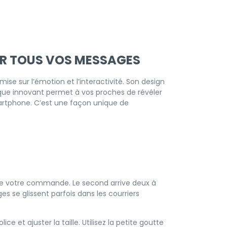
UR TOUS VOS MESSAGES
mise sur l’émotion et l’interactivité. Son design
que innovant permet à vos proches de révéler
smartphone. C’est une façon unique de
de votre commande. Le second arrive deux à
s se glissent parfois dans les courriers
e et ajuster la taille. Utilisez la petite goutte