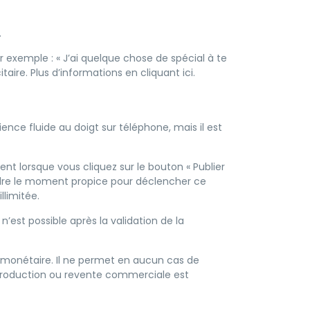
.
xemple : « J’ai quelque chose de spécial à te
itaire.
Plus d’informations en cliquant ici
.
ence fluide au doigt sur téléphone, mais il est
lorsque vous cliquez sur le bouton « Publier
endre le moment propice pour déclencher ce
llimitée.
st possible après la validation de la
ur monétaire. Il ne permet en aucun cas de
reproduction ou revente commerciale est