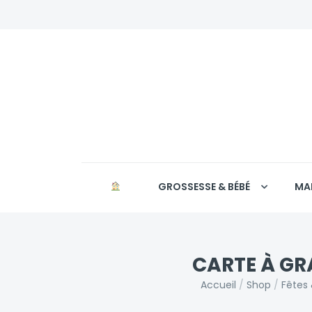
GROSSESSE & BÉBÉ
MA
CARTE À G
Accueil
/
Shop
/
Fêtes