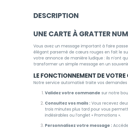
DESCRIPTION
UNE CARTE À GRATTER NU
Vous avez un message important à faire passe
élégant parsemé de cœurs rouges en fait le su
votre annonce de manière ludique : ils n’ont qu
transformer un simple message en un souveni
LE FONCTIONNEMENT DE VOTR
Notre service automatisé traite vos demandes
Validez votre commande
sur notre bou
Consultez vos mails :
Vous recevez deux
trois minutes plus tard pour vous permett
indésirables ou l’onglet « Promotions ».
Personnalisez votre message :
Accédez 