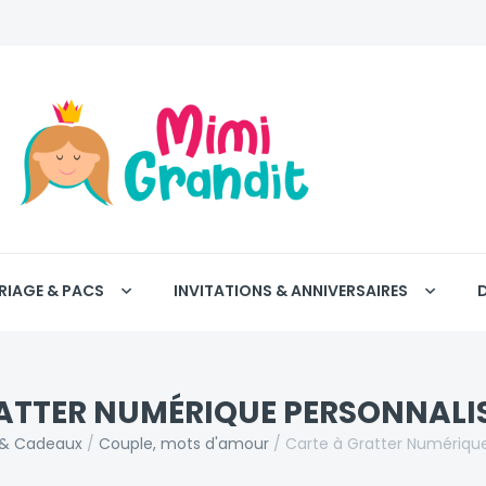
RIAGE & PACS
INVITATIONS & ANNIVERSAIRES
RATTER NUMÉRIQUE PERSONNALI
 & Cadeaux
/
Couple, mots d'amour
/
Carte à Gratter Numériqu