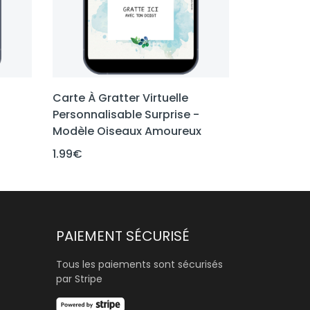
Carte À Gratter Virtuelle
Personnalisable Surprise -
Modèle Oiseaux Amoureux
1.99
€
PAIEMENT SÉCURISÉ
Tous les paiements sont sécurisés
par Stripe