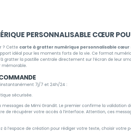
MÉRIQUE PERSONNALISABLE CŒUR PO
r ? Cette
carte à gratter numérique personnalisable cœur
pport idéal pour les moments forts de la vie. Ce format numéri
’à gratter la pastille centrale directement sur l’écran de leur 
r mémorable.
E COMMANDE
 instantanément 7j/7 et 24h/24 :
tique sécurisée.
 messages de Mimi Grandit. Le premier confirme la validation 
re de récupérer votre accès à l’interface. Attention, ces message
à l’espace de création pour rédiger votre texte, choisir votre polic