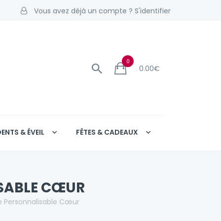
Vous avez déjà un compte ? S'identifier
0
0.00
€
DENTS & ÉVEIL
FÊTES & CADEAUX
SABLE CŒUR
e Personnalisable Cœur