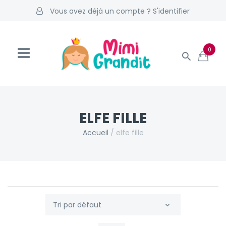
Vous avez déjà un compte ? S'identifier
0
ELFE FILLE
Accueil
/
elfe fille