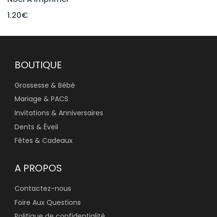
1.20
€
BOUTIQUE
Grossesse & Bébé
Mariage & PACS
Invitations & Anniversaires
Dents & Éveil
Fêtes & Cadeaux
A PROPOS
Contactez-nous
Foire Aux Questions
Politique de confidentialité