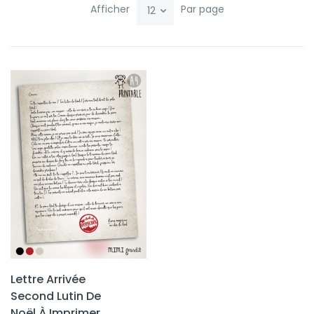
Afficher
Par page
Lettre Arrivée
Second Lutin De
Noël À Imprimer