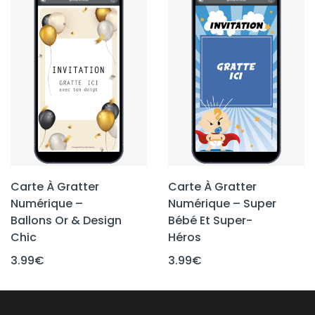
Carte À Gratter
Carte À Gratter
Numérique –
Numérique – Super
Ballons Or & Design
Bébé Et Super-
Chic
Héros
3.99
€
3.99
€