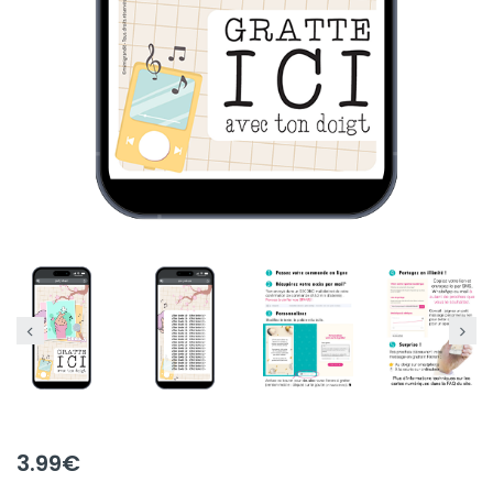
3.99
€