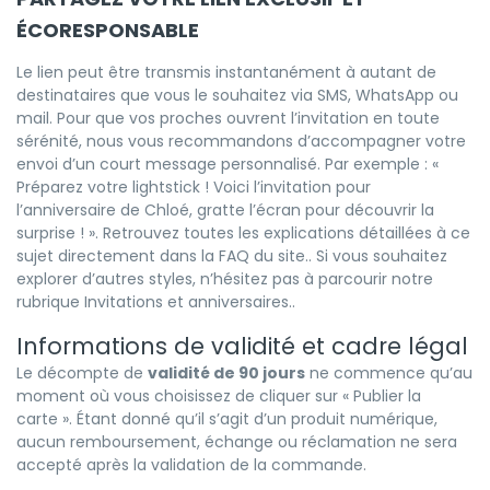
ÉCORESPONSABLE
Le lien peut être transmis instantanément à autant de
destinataires que vous le souhaitez via SMS, WhatsApp ou
mail. Pour que vos proches ouvrent l’invitation en toute
sérénité, nous vous recommandons d’accompagner votre
envoi d’un court message personnalisé. Par exemple : «
Préparez votre lightstick ! Voici l’invitation pour
l’anniversaire de Chloé, gratte l’écran pour découvrir la
surprise ! ». Retrouvez toutes les explications détaillées à ce
sujet directement dans la
FAQ du site.
. Si vous souhaitez
explorer d’autres styles, n’hésitez pas à parcourir notre
rubrique
Invitations et anniversaires.
.
Informations de validité et cadre légal
Le décompte de
validité de 90 jours
ne commence qu’au
moment où vous choisissez de cliquer sur « Publier la
carte ». Étant donné qu’il s’agit d’un produit numérique,
aucun remboursement, échange ou réclamation ne sera
accepté après la validation de la commande.