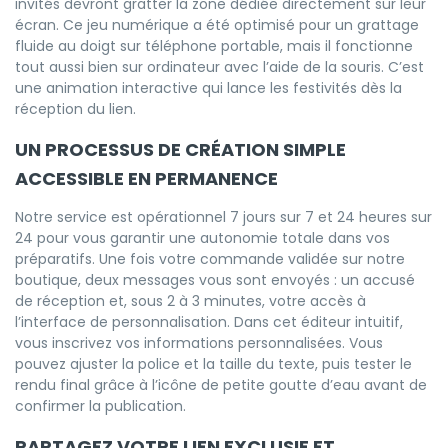
invités devront gratter la zone dédiée directement sur leur
écran. Ce jeu numérique a été optimisé pour un grattage
fluide au doigt sur téléphone portable, mais il fonctionne
tout aussi bien sur ordinateur avec l’aide de la souris. C’est
une animation interactive qui lance les festivités dès la
réception du lien.
UN PROCESSUS DE CRÉATION SIMPLE
ACCESSIBLE EN PERMANENCE
Notre service est opérationnel 7 jours sur 7 et 24 heures sur
24 pour vous garantir une autonomie totale dans vos
préparatifs. Une fois votre commande validée sur notre
boutique, deux messages vous sont envoyés : un accusé
de réception et, sous 2 à 3 minutes, votre accès à
l’interface de personnalisation. Dans cet éditeur intuitif,
vous inscrivez vos informations personnalisées. Vous
pouvez ajuster la police et la taille du texte, puis tester le
rendu final grâce à l’icône de petite goutte d’eau avant de
confirmer la publication.
PARTAGEZ VOTRE LIEN EXCLUSIF ET