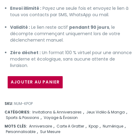
Envoi illimité :
Payez une seule fois et envoyez le lien à
tous vos contacts par SMS, WhatsApp ou mail.
Validité :
Le lien reste actif
pendant 90 jours
, le
décompte commençant uniquement lors de votre
déclenchement manuel.
Zéro déchet :
Un format 100 % virtuel pour une annonce
moderne et écologique, sans aucune attente de
livraison.
AJOUTER AU PANIER
SKU:
NUM-KPOP
CATÉGORIES:
Invitations & Anniversaires
,
Jeux Vidéo & Manga
,
Sports & Passions
,
Voyage & Évasion
MOTS CLÉS:
Anniversaire
,
Carte A Gratter
,
Kpop
,
Numérique
,
Personnalisable
,
Sur Mesure