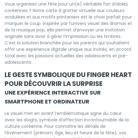
Vous organisez une fête pour un(e) véritable fan d’idoles
coréennes ? Notre carte à gratter virtuelle aux couleurs
acidulées et aux motifs printaniers est le choix parfait pour
marquer le coup. Inspirée par l’univers visuel des dramas et
de la musique pop, elle permet d’envoyer une invitation
originale sans avoir à gérer l’impression ou les timbres.
C’est la solution branchée pour les parents qui souhaitent
offrir une expérience digitale unique aux invités, en accord
total avec les passions actuelles des adolescents et pré-
adolescents.
LE GESTE SYMBOLIQUE DU FINGER HEART
POUR DÉCOUVRIR LA SURPRISE
UNE EXPÉRIENCE INTERACTIVE SUR
SMARTPHONE ET ORDINATEUR
Le visuel met en avant l’emblématique signe du cœur
avec les doigts, symbole d’affection incontournable de la
culture coréenne. Pour connaître les détails de
l’événement (prénom, âge, lieu et heure de la fête), vos