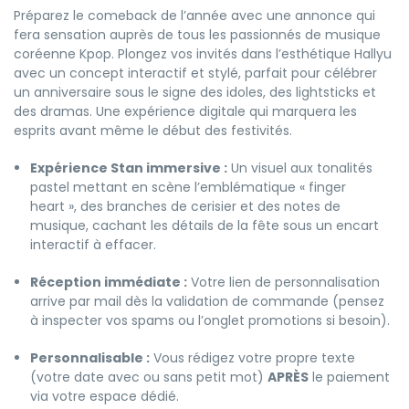
Préparez le comeback de l’année avec une annonce qui
fera sensation auprès de tous les passionnés de musique
coréenne Kpop. Plongez vos invités dans l’esthétique Hallyu
avec un concept interactif et stylé, parfait pour célébrer
un anniversaire sous le signe des idoles, des lightsticks et
des dramas. Une expérience digitale qui marquera les
esprits avant même le début des festivités.
Expérience Stan immersive :
Un visuel aux tonalités
pastel mettant en scène l’emblématique « finger
heart », des branches de cerisier et des notes de
musique, cachant les détails de la fête sous un encart
interactif à effacer.
Réception immédiate :
Votre lien de personnalisation
arrive par mail dès la validation de commande (pensez
à inspecter vos spams ou l’onglet promotions si besoin).
Personnalisable :
Vous rédigez votre propre texte
(votre date avec ou sans petit mot)
APRÈS
le paiement
via votre espace dédié.