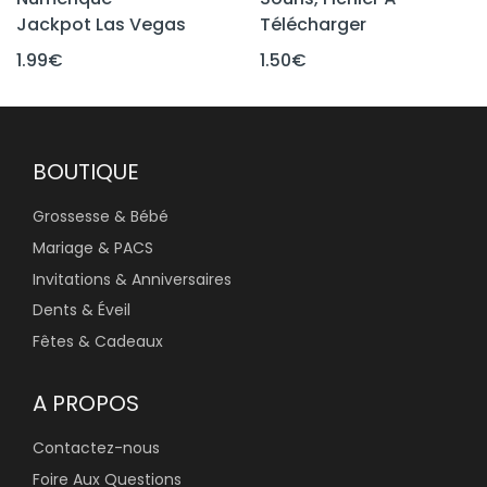
Jackpot Las Vegas
Télécharger
1.99
€
1.50
€
BOUTIQUE
Grossesse & Bébé
Mariage & PACS
Invitations & Anniversaires
Dents & Éveil
Fêtes & Cadeaux
A PROPOS
Contactez-nous
Foire Aux Questions