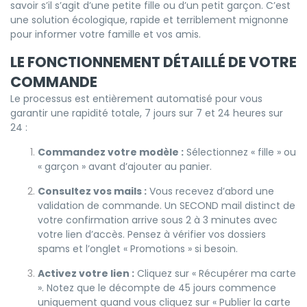
savoir s’il s’agit d’une petite fille ou d’un petit garçon. C’est
une solution écologique, rapide et terriblement mignonne
pour informer votre famille et vos amis.
LE FONCTIONNEMENT DÉTAILLÉ DE VOTRE
COMMANDE
Le processus est entièrement automatisé pour vous
garantir une rapidité totale, 7 jours sur 7 et 24 heures sur
24 :
Commandez votre modèle :
Sélectionnez « fille » ou
« garçon » avant d’ajouter au panier.
Consultez vos mails :
Vous recevez d’abord une
validation de commande. Un SECOND mail distinct de
votre confirmation arrive sous 2 à 3 minutes avec
votre lien d’accès. Pensez à vérifier vos dossiers
spams et l’onglet « Promotions » si besoin.
Activez votre lien :
Cliquez sur « Récupérer ma carte
». Notez que le décompte de 45 jours commence
uniquement quand vous cliquez sur « Publier la carte