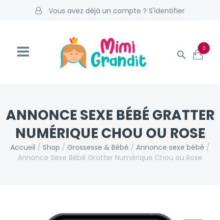
Vous avez déjà un compte ? S'identifier
0
ANNONCE SEXE BÉBÉ GRATTER
NUMÉRIQUE CHOU OU ROSE
Accueil
/
Shop
/
Grossesse & Bébé
/
Annonce sexe bébé
/
Annonce Sexe Bébé Gratter Numérique Chou ou Rose