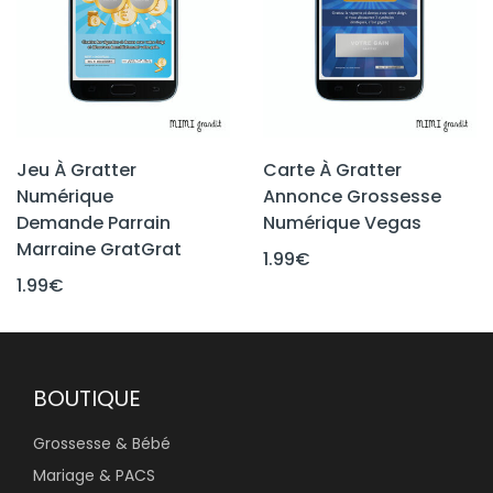
Jeu À Gratter
Carte À Gratter
Numérique
Annonce Grossesse
Demande Parrain
Numérique Vegas
Marraine GratGrat
1.99
€
1.99
€
BOUTIQUE
Grossesse & Bébé
Mariage & PACS