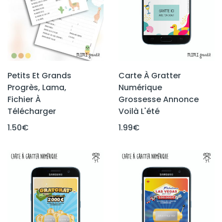
Petits Et Grands
Carte À Gratter
Progrès, Lama,
Numérique
Fichier À
Grossesse Annonce
Télécharger
Voilà L'été
1.50
€
1.99
€