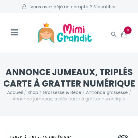
Vous avez déjà un compte ? S'identifier
0
ANNONCE JUMEAUX, TRIPLÉS
CARTE À GRATTER NUMÉRIQUE
Accueil
/
Shop
/
Grossesse & Bébé
/
Annonce grossesse
/
Annonce jumeaux, triplés carte à gratter numérique