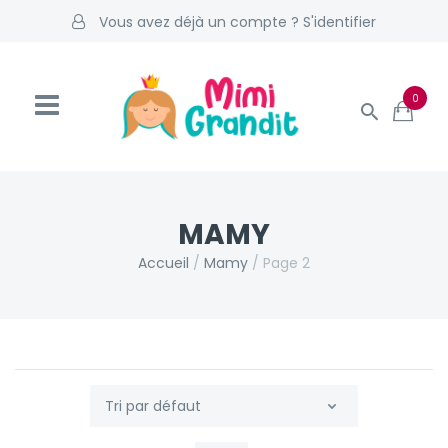
Vous avez déjà un compte ? S'identifier
0
MAMY
Accueil
/
Mamy
/
Page 2