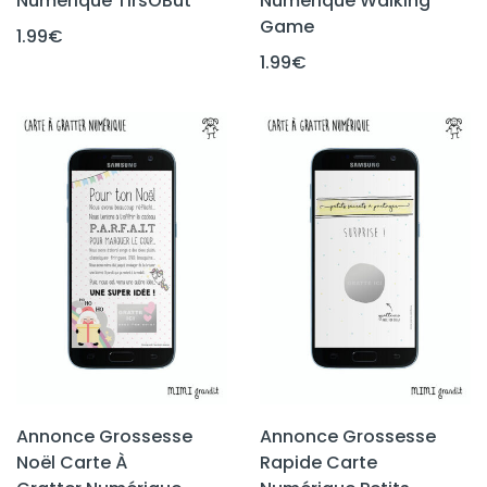
Numérique TirsOBut
Numérique Walking
Game
1.99
€
1.99
€
Annonce Grossesse
Annonce Grossesse
Noël Carte À
Rapide Carte