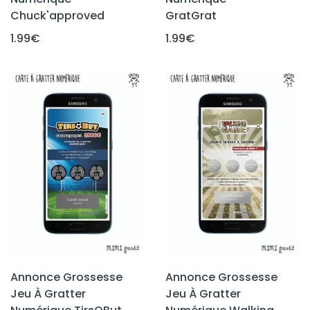
Chuck'approved
GratGrat
1.99
€
1.99
€
Annonce Grossesse
Annonce Grossesse
Jeu À Gratter
Jeu À Gratter