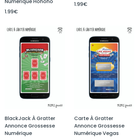
Numérique Hohoho
1.99
€
1.99
€
BlackJack À Gratter
Carte À Gratter
Annonce Grossesse
Annonce Grossesse
Numérique
Numérique Vegas