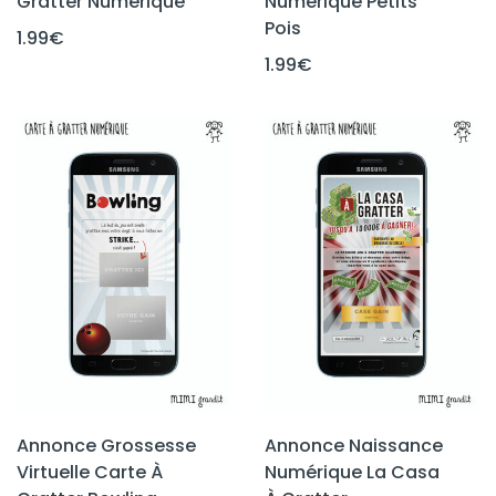
Gratter Numérique
Numérique Petits
Pois
1.99
€
1.99
€
Annonce Grossesse
Annonce Naissance
Virtuelle Carte À
Numérique La Casa