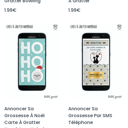
Gratter Bowling
À Gratter
1.99
€
1.99
€
Annoncer Sa
Annoncer Sa
Grossesse À Noël
Grossesse Par SMS
Carte À Gratter
Téléphone